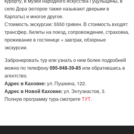
курорту, в музей народного искусства Гуцульщины, в
село Дора (которое также называют дверьми в
Карпаты) и многое другое.
Стоимость экскурсии: 5550 гривен. В стоимость входят:
трансфер, билеты на поезд, сопровождение, страховка,
проживание в гостинице + завтрак, обзорные
экскурсии.
Забронировать тур или узнать о нем более подробней
можно по телефону
095-948-39-85
или обратившись в
агентство.
Адрес в Каховке:
ул. Пушкина, 122.
Адрес в Новой Каховке:
ул. Энтузиастов, 3.
Полную программу тура смотрите
ТУТ
.