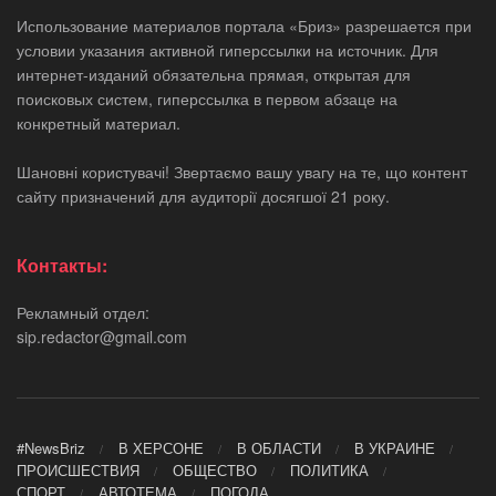
Использование материалов портала «Бриз» разрешается при
условии указания активной гиперссылки на источник. Для
интернет-изданий обязательна прямая, открытая для
поисковых систем, гиперссылка в первом абзаце на
конкретный материал.
Шановні користувачі! Звертаємо вашу увагу на те, що контент
сайту призначений для аудиторії досягшої 21 року.
Контакты:
Рекламный отдел:
sip.redactor@gmail.com
#NewsBriz
В ХЕРСОНЕ
В ОБЛАСТИ
В УКРАИНЕ
ПРОИСШЕСТВИЯ
ОБЩЕСТВО
ПОЛИТИКА
СПОРТ
АВТОТЕМА
ПОГОДА