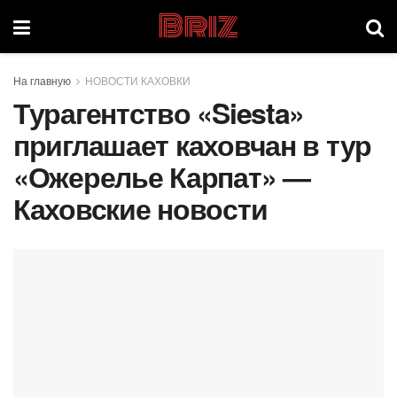
Briz
На главную
НОВОСТИ КАХОВКИ
Турагентство «Siesta»
приглашает каховчан в тур
«Ожерелье Карпат» —
Каховские новости