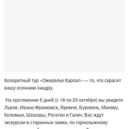
Колоритный тур «Ожерелье Карпат» — то, что скрасит
вашу осеннюю хандру.
На протяжение 5 дней (с 18 по 23 октября) вы увидите
Львов, Ивано-Франковск, Яремче, Буковель, Маняву,
Коломыи, Шешоры, Рогатин и Галич. Вас ждут
экскурсии в старинные замки, по горнолыжному