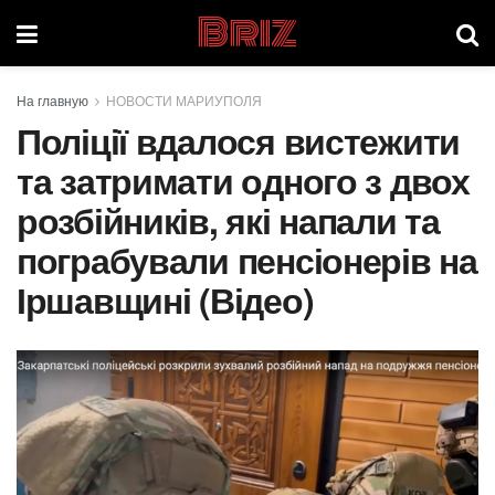
Briz
На главную
НОВОСТИ МАРИУПОЛЯ
Поліції вдалося вистежити
та затримати одного з двох
розбійників, які напали та
пограбували пенсіонерів на
Іршавщині (Відео)