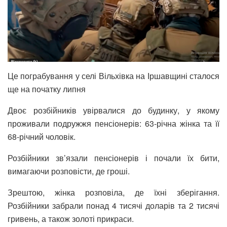
Це пограбування у селі Вільхівка на Іршавщині сталося
ще на початку липня
Двоє розбійників увірвалися до будинку, у якому
проживали подружжя пенсіонерів: 63-річна жінка та її
68-річний чоловік.
Розбійники зв’язали пенсіонерів і почали їх бити,
вимагаючи розповісти, де гроші.
Зрештою, жінка розповіла, де їхні зберігання.
Розбійники забрали понад 4 тисячі доларів та 2 тисячі
гривень, а також золоті прикраси.