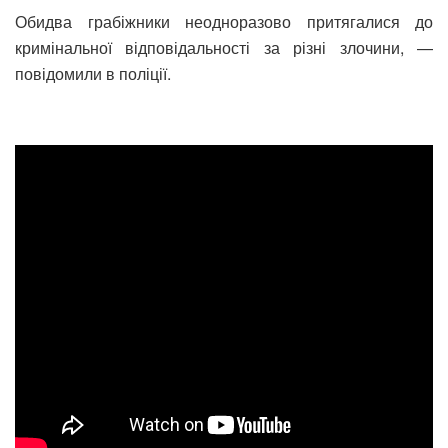
Обидва грабіжники неодноразово притягалися до
кримінальної відповідальності за різні злочини, —
повідомили в поліції.