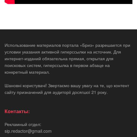
Использование материалов портала «Бриз» разрешается при
условии указания активной гиперссылки на источник. Для
интернет-изданий обязательна прямая, открытая для
поисковых систем, гиперссылка в первом абзаце на
конкретный материал.
Шановні користувачі! Звертаємо вашу увагу на те, що контент
сайту призначений для аудиторії досягшої 21 року.
Контакты:
Рекламный отдел:
sip.redactor@gmail.com