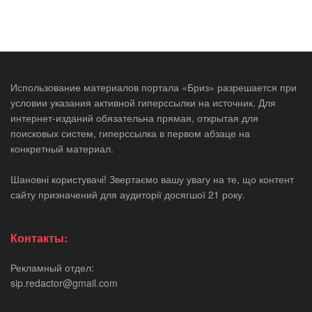
Использование материалов портала «Бриз» разрешается при
условии указания активной гиперссылки на источник. Для
интернет-изданий обязательна прямая, открытая для
поисковых систем, гиперссылка в первом абзаце на
конкретный материал.
Шановні користувачі! Звертаємо вашу увагу на те, що контент
сайту призначений для аудиторії досягшої 21 року.
Контакты:
Рекламный отдел:
sip.redactor@gmail.com