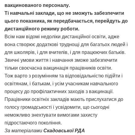
вакцинованого персоналу.
Ті навчальні заклади, що не зможуть забезпечити
цього показника, як передбачається, перейдуть до
дистанційного режиму роботи.
Всім нам відомі недоліки дистанційної освіти, адже
вона створює додаткові труднощі для багатьох людей і
для школярів, і для вчителів, і для працюючих батьків.
Звичні умови життя і навчання зможе забезпечити
тільки своєчасна вакцинація працівників освіти.
Тож варто з розумінням та відповідальністю підійти і
освітянам, і батькам, і усім учасникам навчального
процесу до профілактичних заходів з вакцинації.
Працівники освітніх закладів мають прислухатися до
голосу громадськості і усвідомити, що сьогодні
неможливо знехтувати вимогами захисту
підростаючого покоління.
За матеріалами
Скадовської РДА