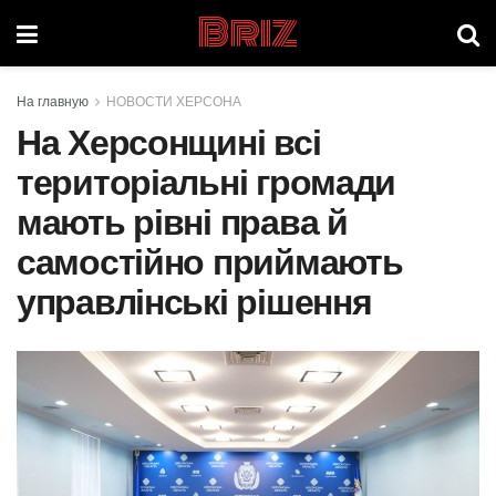
Briz
На главную
НОВОСТИ ХЕРСОНА
На Херсонщині всі
територіальні громади
мають рівні права й
самостійно приймають
управлінські рішення