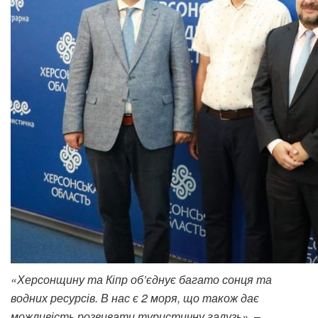
«Херсонщину та Кіпр об’єднує багато сонця та
водних ресурсів. В нас є 2 моря, що також дає
можливість розвивати туристичну галузь»,
–