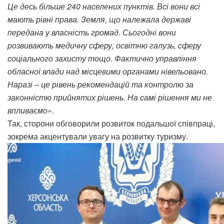
Це десь більше 240 населених пунктів. Всі вони всі
мають рівні права. Земля, що належала державі
передана у власність громад. Сьогодні вони
розвивають медичну сферу, освітню галузь, сферу
соціального захисту тощо. Фактично управління
обласної влади над місцевими органами нівельовано.
Наразі – це рівень рекомендацій та контролю за
законністю прийнятих рішень. На самі рішення ми не
впливаємо».
Так, сторони обговорили розвиток подальшої співпраці,
зокрема акцентували увагу на розвитку туризму.