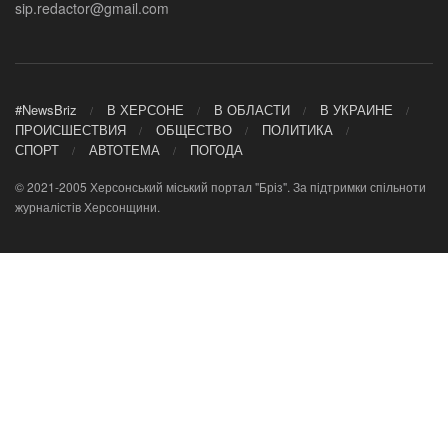
sip.redactor@gmail.com
#NewsBriz
В ХЕРСОНЕ
В ОБЛАСТИ
В УКРАИНЕ
ПРОИСШЕСТВИЯ
ОБЩЕСТВО
ПОЛИТИКА
СПОРТ
АВТОТЕМА
ПОГОДА
© 2021-2005 Херсонський міський портал "Бріз". За підтримки спільноти
журналістів Херсонщини.