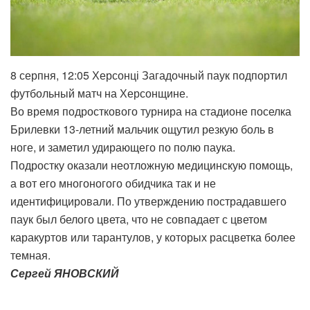
8 серпня, 12:05 Херсонці Загадочный паук подпортил
футбольный матч на Херсонщине.
Во время подросткового турнира на стадионе поселка
Брилевки 13-летний мальчик ощутил резкую боль в
ноге, и заметил удирающего по полю паука.
Подростку оказали неотложную медицинскую помощь,
а вот его многоногого обидчика так и не
идентифицировали. По утверждению пострадавшего
паук был белого цвета, что не совпадает с цветом
каракуртов или тарантулов, у которых расцветка более
темная.
Сергей ЯНОВСКИЙ