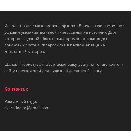
Использование материалов портала «Бриз» разрешается при
условии указания активной гиперссылки на источник. Для
интернет-изданий обязательна прямая, открытая для
поисковых систем, гиперссылка в первом абзаце на
конкретный материал.
Шановні користувачі! Звертаємо вашу увагу на те, що контент
сайту призначений для аудиторії досягшої 21 року.
Контакты:
Рекламный отдел:
sip.redactor@gmail.com