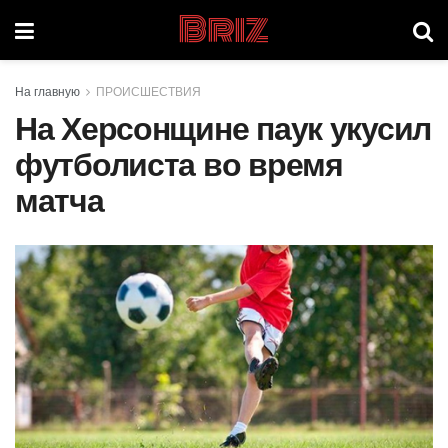
Briz
На главную
ПРОИСШЕСТВИЯ
На Херсонщине паук укусил
футболиста во время
матча