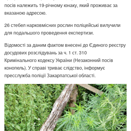
посів належить 19-річному юнаку, який проживає за
вказаною адресою.
26 стебел нарковмісних рослин поліцейські вилучили
для подальшого проведення експертизи.
Відомості за даним фактом внесені до Єдиного реєстру
досудових розслідувань за ч. 1 ст. 310
Кримінального кодексу України (Незаконний посів
конопель). У справі триває слідство, інформує
пресслужба поліції Закарпатської області.