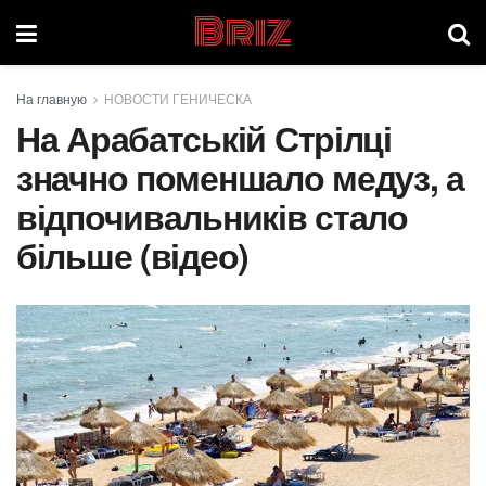
Briz
На главную
НОВОСТИ ГЕНИЧЕСКА
На Арабатській Стрілці
значно поменшало медуз, а
відпочивальників стало
більше (відео)