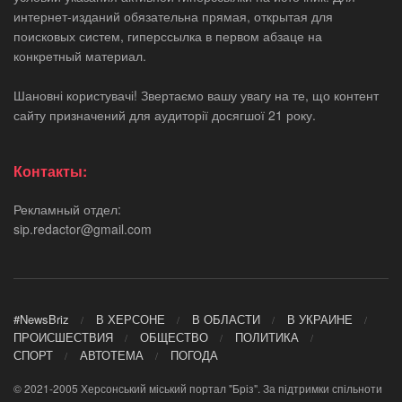
интернет-изданий обязательна прямая, открытая для
поисковых систем, гиперссылка в первом абзаце на
конкретный материал.
Шановні користувачі! Звертаємо вашу увагу на те, що контент
сайту призначений для аудиторії досягшої 21 року.
Контакты:
Рекламный отдел:
sip.redactor@gmail.com
#NewsBriz
В ХЕРСОНЕ
В ОБЛАСТИ
В УКРАИНЕ
ПРОИСШЕСТВИЯ
ОБЩЕСТВО
ПОЛИТИКА
СПОРТ
АВТОТЕМА
ПОГОДА
© 2021-2005 Херсонський міський портал "Бріз". За підтримки спільноти