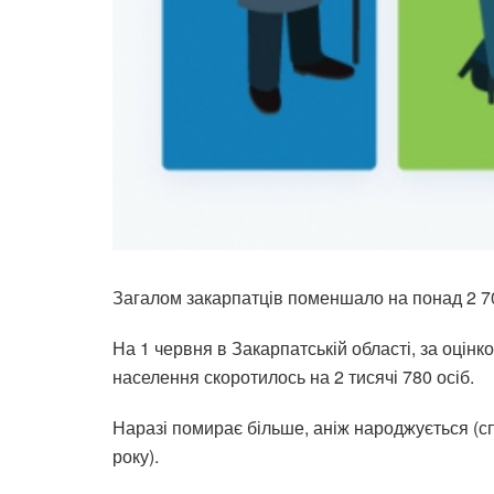
Загалом закарпатців поменшало на понад 2 70
На 1 червня в Закарпатській області, за оцінк
населення скоротилось на 2 тисячі 780 осіб.
Наразі помирає більше, аніж народжується (сп
року).