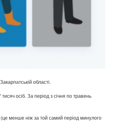
Закарпатській області.
тисяч осіб. За період з січня по травень
б (це менше ніж за той самий період минулого