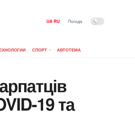
UA
RU
Погода
ЕХНОЛОГИИ
СПОРТ
АВТОТЕМА
карпатців
OVID-19 та