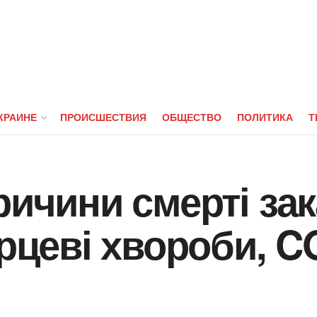
КРАИНЕ
ПРОИСШЕСТВИЯ
ОБЩЕСТВО
ПОЛИТИКА
Т
ричини смерті за
ерцеві хвороби, C