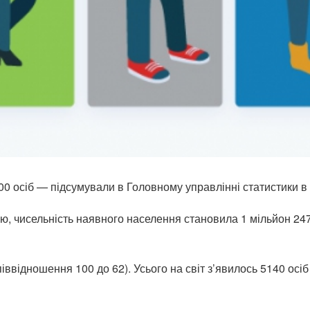
0 осіб — підсумували в Головному управлінні статистики в 
ою, чисельність наявного населення становила 1 мільйон 247 
іввідношення 100 до 62). Усього на світ з’явилось 5140 осі