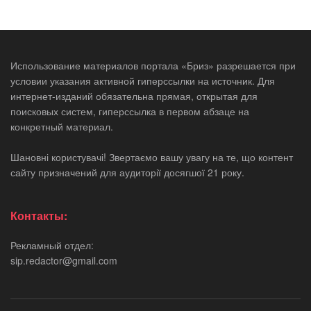
Использование материалов портала «Бриз» разрешается при
условии указания активной гиперссылки на источник. Для
интернет-изданий обязательна прямая, открытая для
поисковых систем, гиперссылка в первом абзаце на
конкретный материал.
Шановні користувачі! Звертаємо вашу увагу на те, що контент
сайту призначений для аудиторії досягшої 21 року.
Контакты:
Рекламный отдел:
sip.redactor@gmail.com