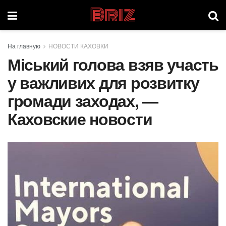
Briz
На главную
НОВОСТИ КАХОВКИ
Міський голова взяв участь
у важливих для розвитку
громади заходах, —
Каховские новости