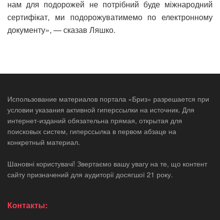
нам для подорожей не потрібний буде міжнародний
сертифікат, ми подорожуватимемо по електронному
документу», — сказав Ляшко.
Использование материалов портала «Бриз» разрешается при
условии указания активной гиперссылки на источник. Для
интернет-изданий обязательна прямая, открытая для
поисковых систем, гиперссылка в первом абзаце на
конкретный материал.
Шановні користувачі! Звертаємо вашу увагу на те, що контент
сайту призначений для аудиторії досягшої 21 року.
Контакты: