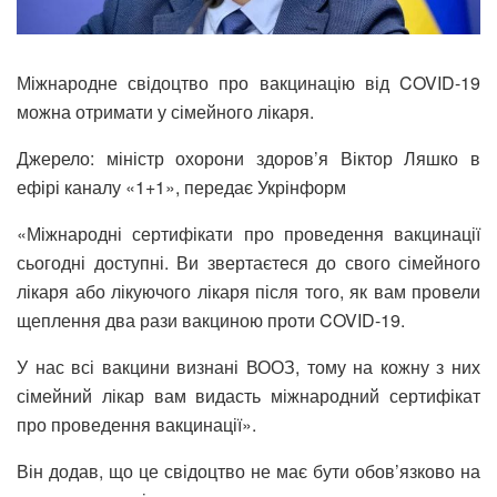
Міжнародне свідоцтво про вакцинацію від COVID-19
можна отримати у сімейного лікаря.
Джерело: міністр охорони здоров’я Віктор Ляшко в
ефірі каналу «1+1», передає Укрінформ
«Міжнародні сертифікати про проведення вакцинації
сьогодні доступні. Ви звертаєтеся до свого сімейного
лікаря або лікуючого лікаря після того, як вам провели
щеплення два рази вакциною проти COVID-19.
У нас всі вакцини визнані ВООЗ, тому на кожну з них
сімейний лікар вам видасть міжнародний сертифікат
про проведення вакцинації».
Він додав, що це свідоцтво не має бути обов’язково на