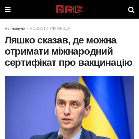
Briz
На главную
НОВОСТИ УЖГОРОДА
Ляшко сказав, де можна
отримати міжнародний
сертифікат про вакцинацію