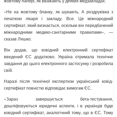
жовтому папері, як вважають у деяких медзакладах.
«Не на жовтому бланку, як шукають. А роздруківка з
печаткою лікаря і закладу. Все. Це міжнародний
сертифікат, який визнається, оскільки він передбачений
міжнародними медико-санітарними правилами», —
сказав Ляшко.
Він додав, що ковідний електронний сертифікат
введений ЄС додатково. Україна отримала технічне
завдання до цього електронного застосунку і розробила
свій.
Наразі після технічної експертизи український ковід-
сертифікат повністю відповідає вимогам ЄС.
«Зараз завершується бета-тестування,
дошліфовуються юридичні аспекти, і в українців буде
ковідний сертифікат, аналогічний тому, що в ЄС. Тому