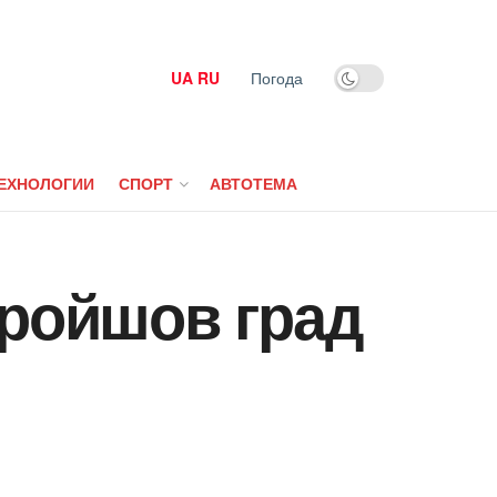
UA
RU
Погода
ЕХНОЛОГИИ
СПОРТ
АВТОТЕМА
пройшов град