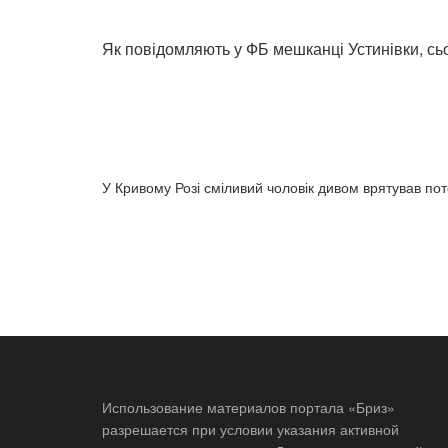
Як повідомляють у ФБ мешканці Устинівки, сьо
У Кривому Розі сміливий чоловік дивом врятував по
Использование материалов портала «Бриз»
разрешается при условии указания активной