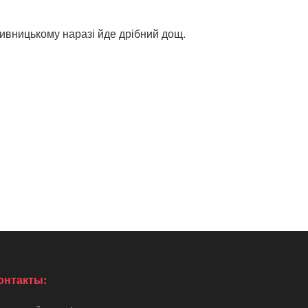
пивницькому наразі йде дрібний дощ.
онтакты: