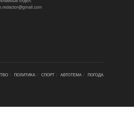
екламный отдел:
p.redactor@gmail.com
ТВО
ПОЛИТИКА
СПОРТ
АВТОТЕМА
ПОГОДА