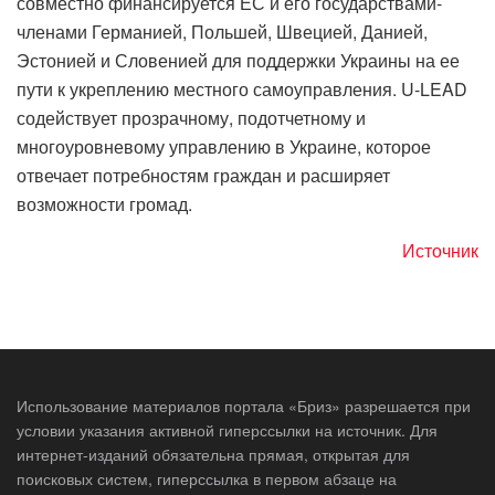
совместно финансируется ЕС и его государствами-
членами Германией, Польшей, Швецией, Данией,
Эстонией и Словенией для поддержки Украины на ее
пути к укреплению местного самоуправления. U-LEAD
содействует прозрачному, подотчетному и
многоуровневому управлению в Украине, которое
отвечает потребностям граждан и расширяет
возможности громад.
Источник
Использование материалов портала «Бриз» разрешается при
условии указания активной гиперссылки на источник. Для
интернет-изданий обязательна прямая, открытая для
поисковых систем, гиперссылка в первом абзаце на