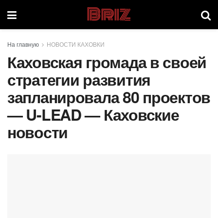
Briz
На главную
НОВОСТИ КАХОВКИ
Каховская громада в своей
стратегии развития
запланировала 80 проектов
— U-LEAD — Каховские
новости