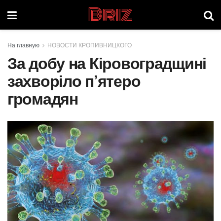
Briz
На главную
НОВОСТИ КРОПИВНИЦКОГО
За добу на Кіровоградщині
захворіло п’ятеро
громадян