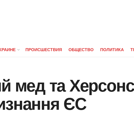
КРАИНЕ
ПРОИСШЕСТВИЯ
ОБЩЕСТВО
ПОЛИТИКА
Т
й мед та Херсонс
изнання ЄС