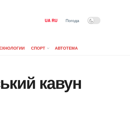
UA
RU
Погода
ЕХНОЛОГИИ
СПОРТ
АВТОТЕМА
ький кавун