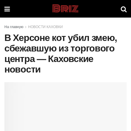
Briz
На главную
НОВОСТИ КАХОВКИ
В Херсоне кот убил змею,
сбежавшую из торгового
центра — Каховские
новости