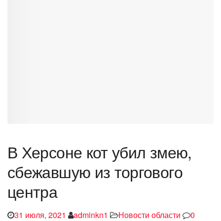
В Херсоне кот убил змею,
сбежавшую из торгового
центра
31 июля, 2021
adminkn1
Новости области
0