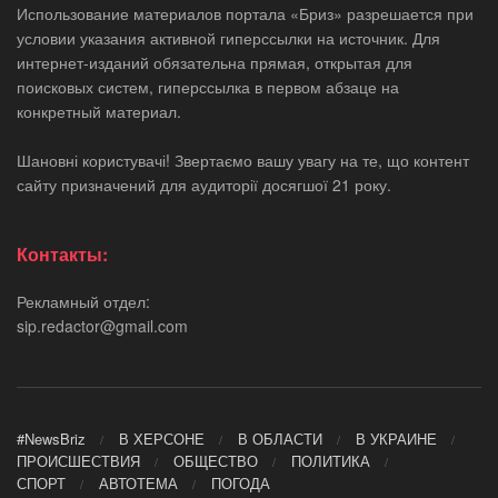
Использование материалов портала «Бриз» разрешается при
условии указания активной гиперссылки на источник. Для
интернет-изданий обязательна прямая, открытая для
поисковых систем, гиперссылка в первом абзаце на
конкретный материал.
Шановні користувачі! Звертаємо вашу увагу на те, що контент
сайту призначений для аудиторії досягшої 21 року.
Контакты:
Рекламный отдел:
sip.redactor@gmail.com
#NewsBriz
В ХЕРСОНЕ
В ОБЛАСТИ
В УКРАИНЕ
ПРОИСШЕСТВИЯ
ОБЩЕСТВО
ПОЛИТИКА
СПОРТ
АВТОТЕМА
ПОГОДА