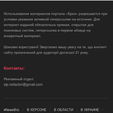
Использование материалов портала «Бриз» разрешается при
условии указания активной гиперссылки на источник. Для
интернет-изданий обязательна прямая, открытая для
поисковых систем, гиперссылка в первом абзаце на
конкретный материал.
Шановні користувачі! Звертаємо вашу увагу на те, що контент
сайту призначений для аудиторії досягшої 21 року.
Контакты:
Рекламный отдел:
sip.redactor@gmail.com
#NewsBriz
В ХЕРСОНЕ
В ОБЛАСТИ
В УКРАИНЕ