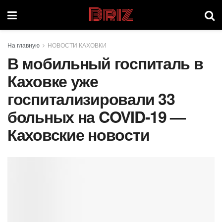
Briz
На главную
НОВОСТИ КАХОВКИ
В мобильный госпиталь в
Каховке уже
госпитализировали 33
больных на COVID-19 —
Каховские новости