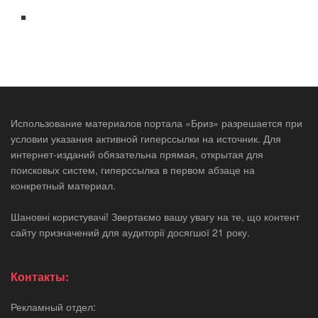
Использование материалов портала «Бриз» разрешается при
условии указания активной гиперссылки на источник. Для
интернет-изданий обязательна прямая, открытая для
поисковых систем, гиперссылка в первом абзаце на
конкретный материал.
Шановні користувачі! Звертаємо вашу увагу на те, що контент
сайту призначений для аудиторії досягшої 21 року.
Контакты:
Рекламный отдел: