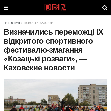
Briz
На главную
НОВОСТИ КАХОВКИ
Визначились переможці ІХ
відкритого спортивного
фестивалю-змагання
«Козацькі розваги», —
Каховские новости