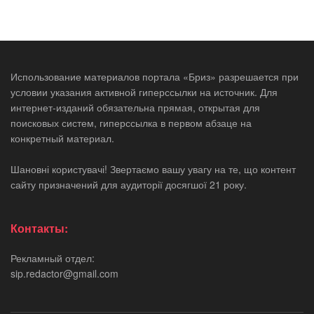
Использование материалов портала «Бриз» разрешается при
условии указания активной гиперссылки на источник. Для
интернет-изданий обязательна прямая, открытая для
поисковых систем, гиперссылка в первом абзаце на
конкретный материал.
Шановні користувачі! Звертаємо вашу увагу на те, що контент
сайту призначений для аудиторії досягшої 21 року.
Контакты:
Рекламный отдел:
sip.redactor@gmail.com