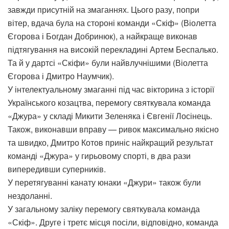
завжди присутній на змаганнях. Цього разу, попри
вітер, вдача була на стороні команди «Скіф» (Віолетта
Єгорова і Богдан Добринюк), а найкраще виконав
підтягування на високій перекладині Артем Беспалько.
Та й у дартсі «Скіфи» були найвлучнішими (Віолетта
Єгорова і Дмитро Наумчик).
У інтелектуальному змаганні під час вікторина з історії
Українського козацтва, перемогу святкувала команда
«Джура» у складі Микити Зеленяка і Євгенії Лосінець.
Також, виконавши вправу — ривок максимально якісно
та швидко, Дмитро Котов приніс найкращий результат
команді «Джура» у гирьовому спорті, в два рази
випередивши суперників.
У перетягуванні канату юнаки «Джури» також були
нездоланні.
У загальному заліку перемогу святкувала команда
«Скіф». Друге і третє місця посіли, відповідно, команда