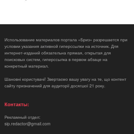
Использование материалов портала «Бриз» разрешается при
условии указания активной гиперссылки на источник. Для
интернет-изданий обязательна прямая, открытая для
поисковых систем, гиперссылка в первом абзаце на
конкретный материал.
Шановні користувачі! Звертаємо вашу увагу на те, що контент
сайту призначений для аудиторії досягшої 21 року.
Контакты:
Рекламный отдел:
sip.redactor@gmail.com